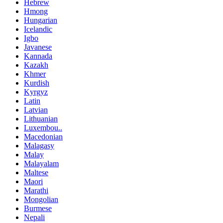
Hebrew
Hmong
Hungarian
Icelandic
Igbo
Javanese
Kannada
Kazakh
Khmer
Kurdish
Kyrgyz
Latin
Latvian
Lithuanian
Luxembou..
Macedonian
Malagasy
Malay
Malayalam
Maltese
Maori
Marathi
Mongolian
Burmese
Nepali