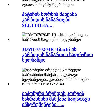
ჰატიჩის ხორხის მანქანა
კარბიდის ჩანართები
SEET13T3A...
JDMT070204R Hitachi-ის
კარბიდის ჩანართის საფრეზიო
ხელსაწყო
იაპონური ბრენდის კორეის
სახრახნისი მანქანა საღარავი
ინსტრუმენტები c ...