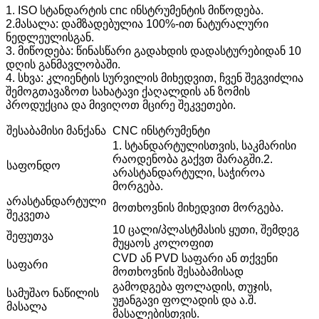
1. ISO სტანდარტის cnc ინსტრუმენტის მიწოდება.
2.მასალა: დამზადებულია 100%-ით ნატურალური
ნედლეულისგან.
3. მიწოდება: წინასწარი გადახდის დადასტურებიდან 10
დღის განმავლობაში.
4. სხვა: კლიენტის სურვილის მიხედვით, ჩვენ შეგვიძლია
შემოგთავაზოთ სახატავი ქაღალდის ან ზომის
პროდუქცია და მივიღოთ მცირე შეკვეთები.
შესაბამისი მანქანა
CNC ინსტრუმენტი
1. სტანდარტულისთვის, საკმარისი
რაოდენობა გაქვთ მარაგში.
2.
საფონდო
არასტანდარტული, საჭიროა
მორგება.
არასტანდარტული
მოთხოვნის მიხედვით მორგება.
შეკვეთა
10 ცალი/პლასტმასის ყუთი, შემდეგ
შეფუთვა
მუყაოს კოლოფით
CVD ან PVD საფარი ან თქვენი
საფარი
მოთხოვნის შესაბამისად
გამოდგება ფოლადის, თუჯის,
სამუშაო ნაწილის
უჟანგავი ფოლადის და ა.შ.
მასალა
მასალებისთვის.