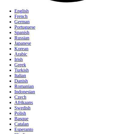
English
French
German
Portuguese
Spanish
Russian
Japanese
Korean
Arabic
Irish
Greek
Turkish
Italian
Danish
Romanian
Indonesian
Czech
Afrikaans
Swedish
Polish
Basque
Catalan
Esperanto