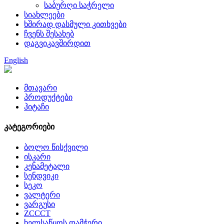
საბურღი საჭრელი
სიახლეები
ხშირად დასმული კითხვები
ჩვენს შესახებ
დაგვიკავშირდით
English
მთავარი
პროდუქტები
ჰიტაჩი
კატეგორიები
ბოლო წისქვილი
ისკარი
კენამეტალი
სენდვიკი
სეკო
ვალტერი
ვარგუსი
ZCCCT
ხელსაწყოს დამჭერი