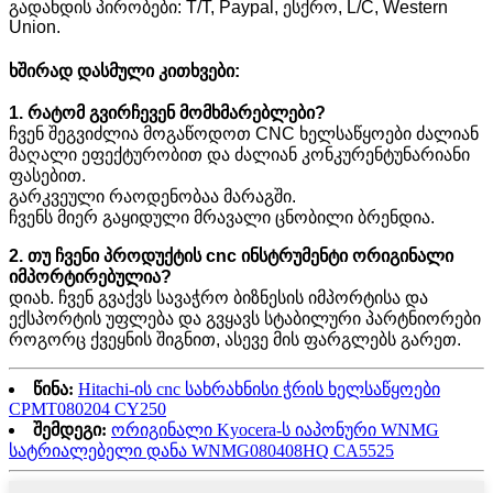
გადახდის პირობები: T/T, Paypal, ესქრო, L/C, Western
Union.
ხშირად დასმული კითხვები:
1. რატომ გვირჩევენ მომხმარებლები?
ჩვენ შეგვიძლია მოგაწოდოთ CNC ხელსაწყოები ძალიან
მაღალი ეფექტურობით და ძალიან კონკურენტუნარიანი
ფასებით.
გარკვეული რაოდენობაა მარაგში.
ჩვენს მიერ გაყიდული მრავალი ცნობილი ბრენდია.
2. თუ ჩვენი პროდუქტის cnc ინსტრუმენტი ორიგინალი
იმპორტირებულია?
დიახ. ჩვენ გვაქვს სავაჭრო ბიზნესის იმპორტისა და
ექსპორტის უფლება და გვყავს სტაბილური პარტნიორები
როგორც ქვეყნის შიგნით, ასევე მის ფარგლებს გარეთ.
წინა:
Hitachi-ის cnc სახრახნისი ჭრის ხელსაწყოები
CPMT080204 CY250
შემდეგი:
ორიგინალი Kyocera-ს იაპონური WNMG
სატრიალებელი დანა WNMG080408HQ CA5525