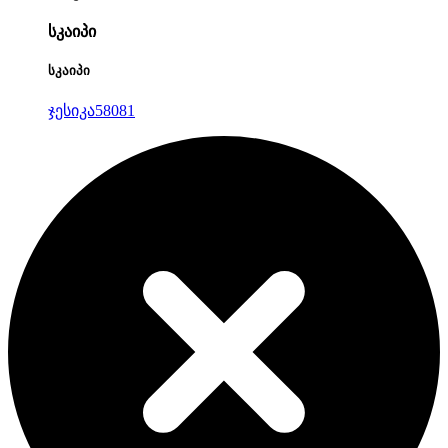
სკაიპი
სკაიპი
ჯესიკა58081