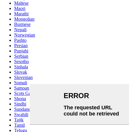
Maltese
Maori
Marathi
Mongolian
Burmese
Nepali
Norwegian
Pashto
Persian
Punjabi
Serbian
Sesotho
Sinhala
Slovak
Slovenian
Somali
Samoan
Scots Gaelic
Shona
Sindhi
Sundanese
Swahili
Tajik
Tamil
Telugu