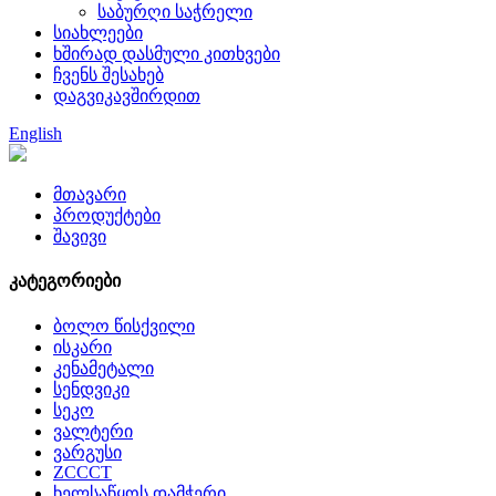
საბურღი საჭრელი
სიახლეები
ხშირად დასმული კითხვები
ჩვენს შესახებ
დაგვიკავშირდით
English
მთავარი
პროდუქტები
შავივი
კატეგორიები
ბოლო წისქვილი
ისკარი
კენამეტალი
სენდვიკი
სეკო
ვალტერი
ვარგუსი
ZCCCT
ხელსაწყოს დამჭერი