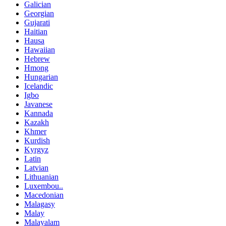
Galician
Georgian
Gujarati
Haitian
Hausa
Hawaiian
Hebrew
Hmong
Hungarian
Icelandic
Igbo
Javanese
Kannada
Kazakh
Khmer
Kurdish
Kyrgyz
Latin
Latvian
Lithuanian
Luxembou..
Macedonian
Malagasy
Malay
Malayalam