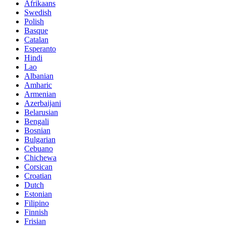
Afrikaans
Swedish
Polish
Basque
Catalan
Esperanto
Hindi
Lao
Albanian
Amharic
Armenian
Azerbaijani
Belarusian
Bengali
Bosnian
Bulgarian
Cebuano
Chichewa
Corsican
Croatian
Dutch
Estonian
Filipino
Finnish
Frisian