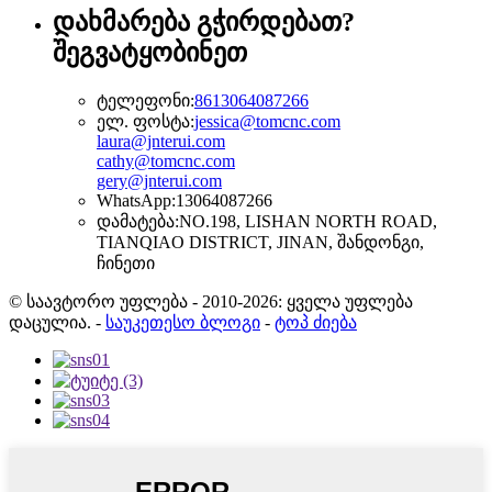
დახმარება გჭირდებათ?
შეგვატყობინეთ
ტელეფონი:
8613064087266
ელ. ფოსტა:
jessica@tomcnc.com
laura@jnterui.com
cathy@tomcnc.com
gery@jnterui.com
WhatsApp:
13064087266
დამატება:
NO.198, LISHAN NORTH ROAD,
TIANQIAO DISTRICT, JINAN, შანდონგი,
ჩინეთი
© საავტორო უფლება - 2010-2026: ყველა უფლება
დაცულია.
-
საუკეთესო ბლოგი
-
ტოპ ძიება