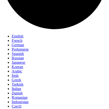
English
French
German
Portuguese
Spanish
Russian
Japanese
Korean
Arabic
Irish
Greek
Turkish
Italian
Danish
Romanian
Indonesian
Czech